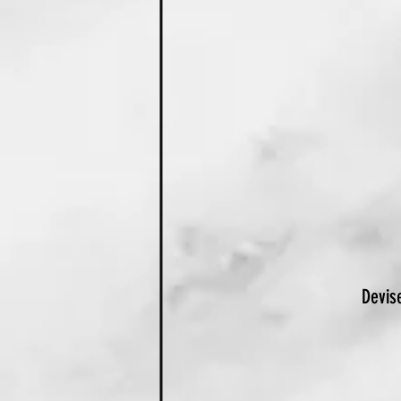
Devise