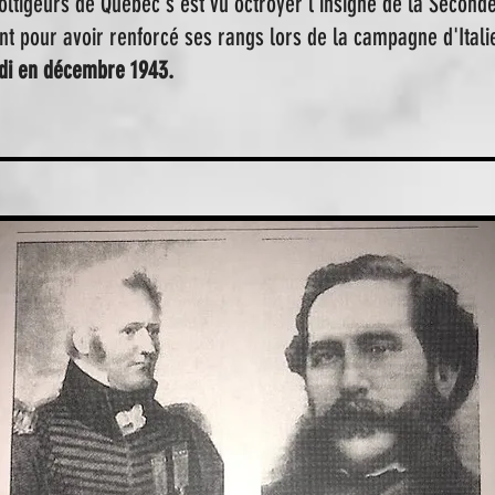
oltigeurs de Québec s'est vu octroyer l'insigne de la Secon
t pour avoir renforcé ses rangs lors de la campagne d'Italie 
di en décembre 1943.