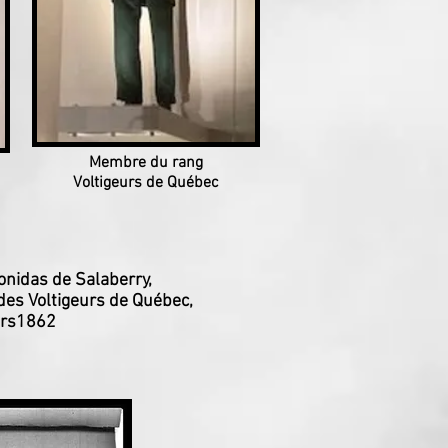
Membre du rang
Voltigeurs de Québec
nidas de Salaberry,
es Voltigeurs de Québec,
rs
1862