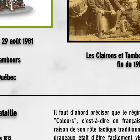
 29 août 1981
Les Clairons et Tamb
Tambours
fin du 19
Québec
taille
Il faut d'abord préciser que le rég
"Colours", c'est-à-dire en frança
raison de son rôle tactique traditionn
drapeaux était d'être facilement vi
e 1813