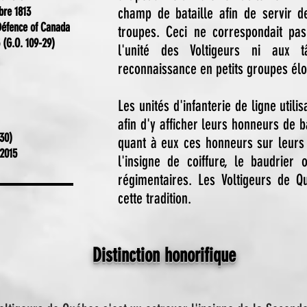
bre 1813
champ de bataille afin de servir d
Défence of Canada
troupes. Ceci ne correspondait pa
(G.O. 109-29)
l'unité des Voltigeurs ni aux 
reconnaissance en petits groupes élo
Les unités d'infanterie de ligne util
afin d'y afficher leurs honneurs de b
30)
quant à eux ces honneurs sur leurs
2015
l'insigne de coiffure, le baudrier
régimentaires. Les Voltigeurs de Q
cette tradition.
Distinction honorifique