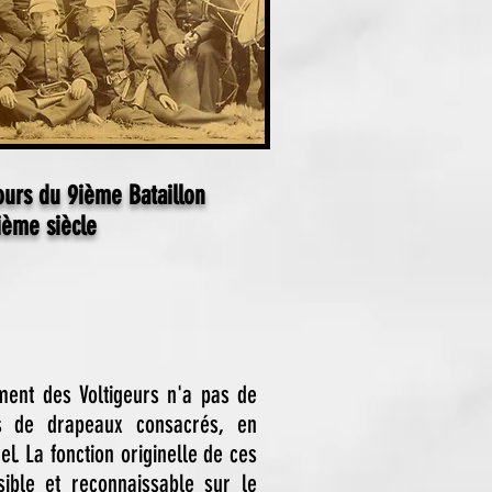
ours du 9ième Bataillon
ième siècle
iment des Voltigeurs n'a pas de
is de drapeaux consacrés, en
el. La fonction originelle de ces
sible et reconnaissable sur le