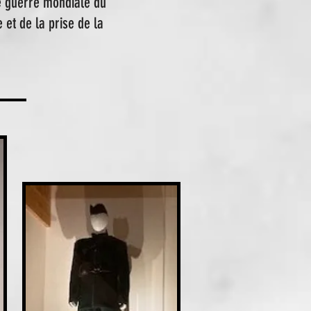
de guerre mondiale du
et de la prise de la