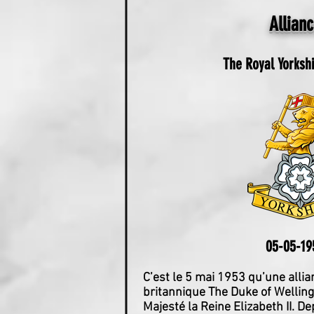
Allian
The Royal Yorksh
05-05-19
C’est le 5 mai 1953 qu’une allia
britannique The Duke of Welling
Majesté la Reine Elizabeth II. D