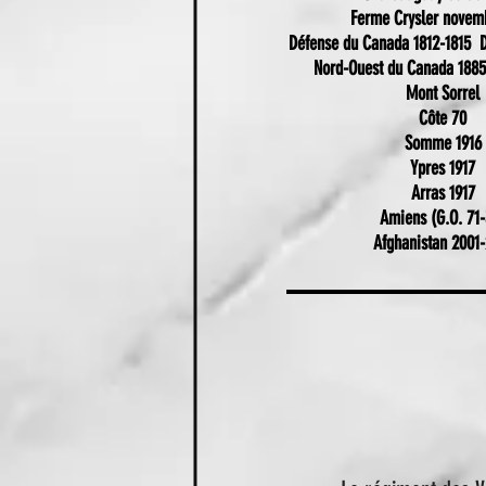
Ferme Crysler novem
Défense du Canada 1812-1815 
Nord-Ouest du Canada 1885 
Mont Sorrel
Côte 70
Somme 1916
Ypres 1917
Arras 1917
Amiens (G.O. 71-
Afghanistan 2001-