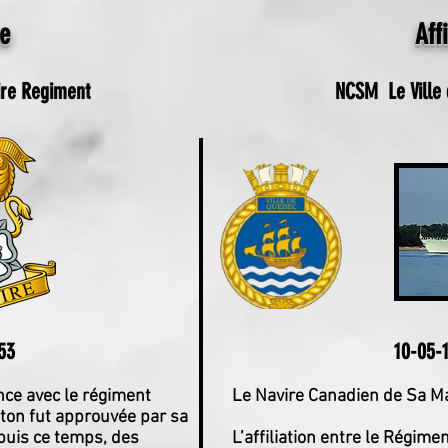
ce
Aff
ire Regiment
NCSM Le Ville 
53
10-05-
nce avec le régiment
Le Navire Canadien de Sa Ma
ton fut approuvée par sa
epuis ce temps, des
L’affiliation entre le Régime