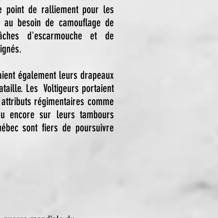
e point de ralliement pour les
s au besoin de camouflage de
tâches d'escarmouche et de
ignés.
isaient également leurs drapeaux
ataille. Les Voltigeurs portaient
 attributs régimentaires comme
 ou encore sur leurs tambours
uébec sont fiers de poursuivre