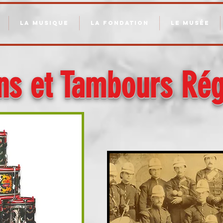
LA MUSIQUE
LA FONDATION
LE MUSÉE
ons et Tambours Ré