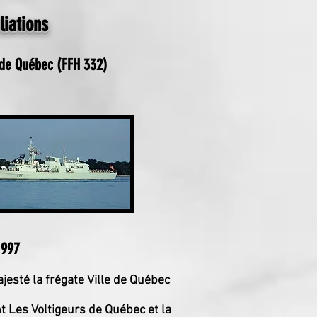
iliations
de Québec (FFH 332)
1997
jesté la frégate Ville de Québec
nt Les Voltigeurs de Québec et la