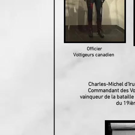
Officier
Voltigeurs canadien
Charles-Michel d'Ir
Commandant des Vol
vainqueur de la bataill
du 19iè