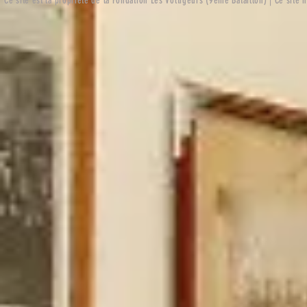
Ce site est la propriété de la Fondation Les Voltigeurs (9ème Bataillon) | Ce site