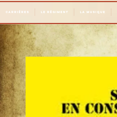
CARRIÈRES
LE RÉGIMENT
LA MUSIQUE