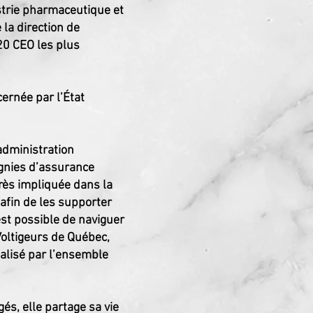
ustrie pharmaceutique et
la direction de
0 CEO les plus
cernée par l’État
administration
gnies d’assurance
rès impliquée dans la
afin de les supporter
st possible de naviguer
 Voltigeurs de Québec,
éalisé par l’ensemble
s, elle partage sa vie