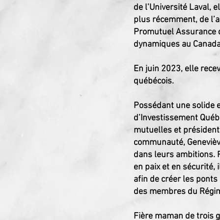
de l’Université Laval, 
plus récemment, de l’a
Promutuel Assurance d
dynamiques au Canada e
En juin 2023, elle rece
québécois.
Possédant une solide e
d’Investissement Québe
mutuelles et présiden
communauté, Geneviève 
dans leurs ambitions. 
en paix et en sécurité,
afin de créer les ponts
des membres du Régim
Fière maman de trois g