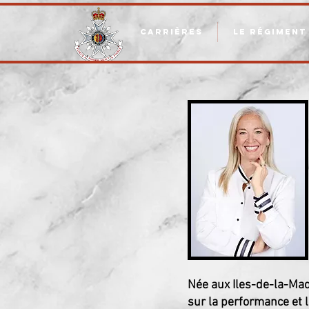
CARRIÈRES
LE RÉGIMENT
Née aux Iles-de-la-Mad
sur la performance et 