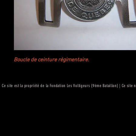
Boucle de ceinture régimentaire.
Ce site est la propriété de la Fondation Les Voltigeurs (9ème Bataillon) | Ce site