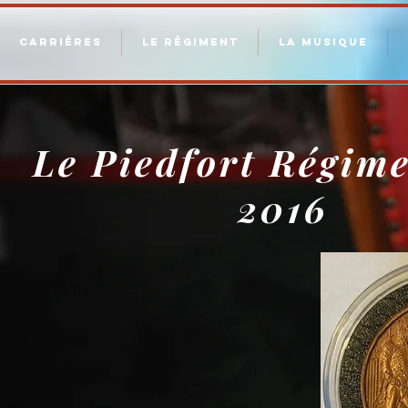
CARRIÈRES
LE RÉGIMENT
LA MUSIQUE
Le Piedfort Régim
2016