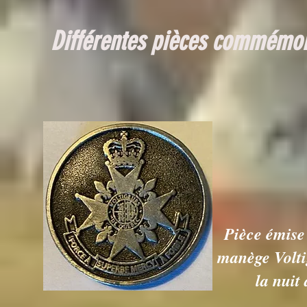
Différentes pièces commémor
Pièce émise 
manège Volti
la nuit