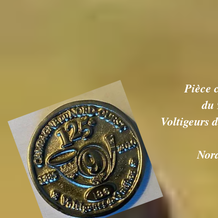
Pièce
du 
Voltigeurs
Nor