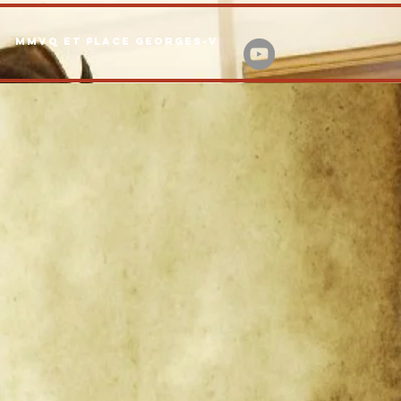
MMVQ ET PLACE GEORGES-V